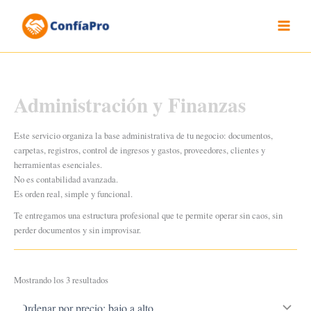
Ir
al
contenido
Administración y Finanzas
Este servicio organiza la base administrativa de tu negocio: documentos,
carpetas, registros, control de ingresos y gastos, proveedores, clientes y
herramientas esenciales.
No es contabilidad avanzada.
Es orden real, simple y funcional.
Te entregamos una estructura profesional que te permite operar sin caos, sin
perder documentos y sin improvisar.
Ordenado
Mostrando los 3 resultados
por
precio:
bajo