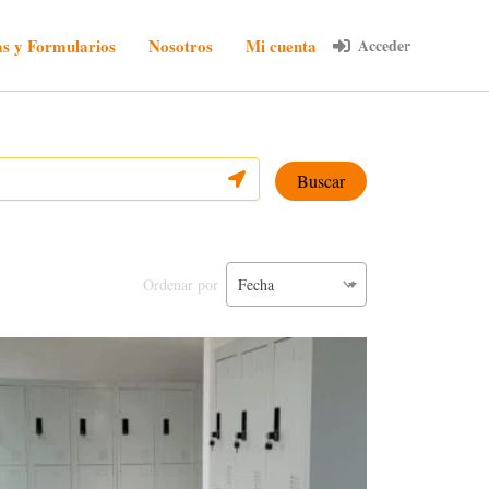
las y Formularios
Nosotros
Mi cuenta
Acceder
Buscar
Ordenar por
Fecha