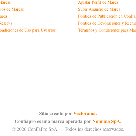
Marcas
Ajustar Perfil de Marca
ios de Marcas
Subir Anuncio de Marca
arca
Política de Publicación en Confí
Reserva
Política de Devoluciones y Reem
ondiciones de Uso para Usuarios
Términos y Condiciones para Mar
Sitio creado por
Vectorama.
Confíapro es una marca operada por
Nominia SpA
.
© 2026 ConfíaPro SpA — Todos los derechos reservados.