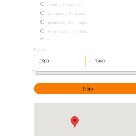
Diseño y Creatividad
Educación y Formación
Ingeniería y Tecnología
Profesionales de la Salud
Psicología
Precio
Técnicos y Mantenimiento
Turismo y Servicios
Filtro