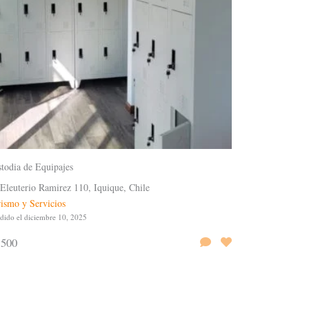
todia de Equipajes
Eleuterio Ramirez 110, Iquique, Chile
ismo y Servicios
dido el diciembre 10, 2025
.500