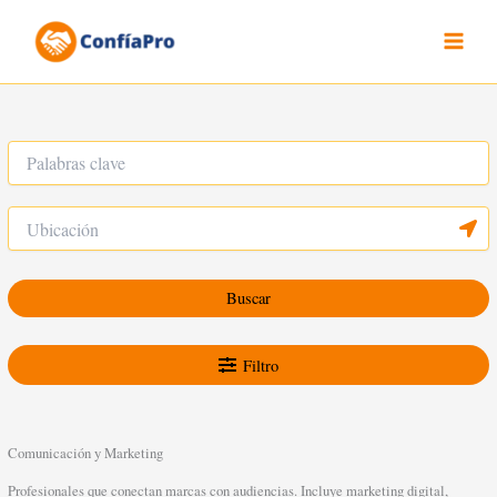
Ir
al
contenido
Buscar
Filtro
Comunicación y Marketing
Profesionales que conectan marcas con audiencias. Incluye marketing digital,