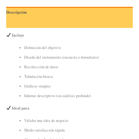
Descripción
Valoraciones (0)
Incluye
Definición del objetivo
Diseño del instrumento (encuesta o formulario)
Recolección de datos
Tabulación básica
Gráficos simples
Informe descriptivo (sin análisis profundo)
Ideal para
Validar una idea de negocio
Medir satisfacción rápida